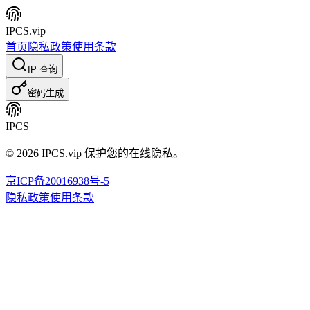
IPCS
.vip
首页
隐私政策
使用条款
IP 查询
密码生成
IPCS
©
2026
IPCS.vip 保护您的在线隐私。
京ICP备20016938号-5
隐私政策
使用条款